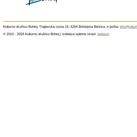
Kulturno društvo Bohinj, Triglavska cesta 16, 4264 Bohinjska Bistrica, e-pošta:
info@kdboh
© 2010 - 2026 Kulturno društvo Bohinj | Izdelava spletne strani:
Spletum