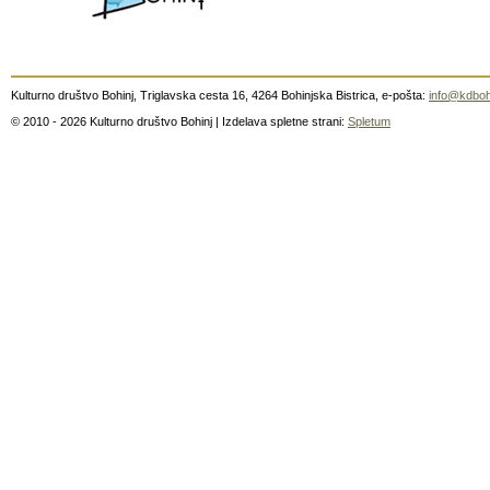
Kulturno društvo Bohinj, Triglavska cesta 16, 4264 Bohinjska Bistrica, e-pošta:
info@kdboh
© 2010 - 2026 Kulturno društvo Bohinj | Izdelava spletne strani:
Spletum